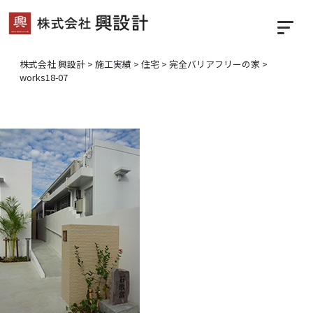
株式会社 興設計
>
施工実績
>
住宅
>
完全バリアフリーの家
>
works18-07