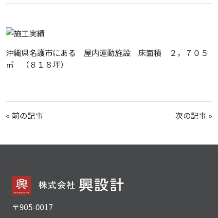
沖縄県名護市にある 屋内運動施設 床面積 ２，７０５
㎡ （８１８坪）
«
前の記事
次の記事
»
〒905-0017